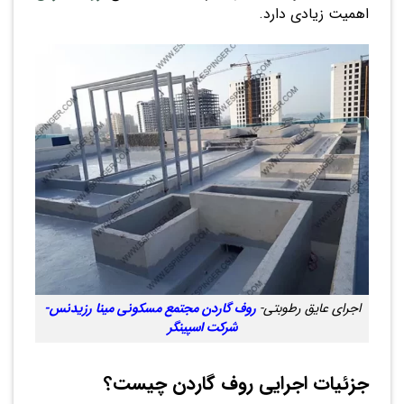
اهمیت زیادی دارد.
اجرای عایق رطوبتی-
روف گاردن مجتمع مسکونی مینا رزیدنس-
شرکت اسپینگر
جزئیات اجرایی روف گاردن چیست؟