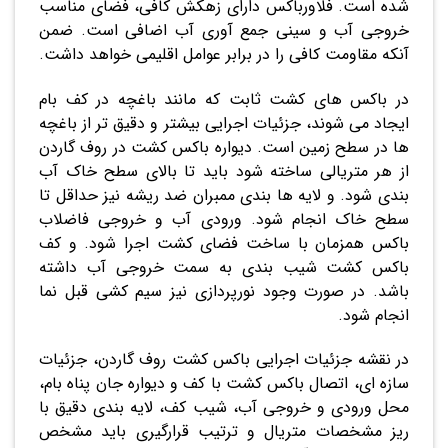
شده است. فلاورباکس دارای زهکش کافی، فضای مناسب
خروجی آب و سینی جمع آوری آب اضافی است. ضمن
آنکه مقاومت کافی را در برابر عوامل اقلیمی خواهد داشت.
در باکس های کشت ثابت که مانند باغچه در کف بام
ایجاد می شوند، جزئیات اجرایی بیشتر و دقیق تر از باغچه
ها در سطح زمین است. دیواره باکس کشت در روف گاردن
از هر متریالی ساخته شود باید تا بالای سطح خاک آب
بندی شود. و لایه ها بندی ممبران ضد ریشه نیز حداقل تا
سطح خاک انجام شود. ورودی آب و خروجی فاضلاب
باکس همزمان با ساخت فضای کشت اجرا شود. و کف
باکس کشت شیب بندی به سمت خروجی آب داشته
باشد. در صورت وجود نورپردازی نیز سیم کشی قبل نما
انجام شود.
در نقشه جزئیات اجرایی باکس کشت روف گاردن، جزئیات
سازه ای، اتصال باکس کشت با کف و دیواره جان پناه بام،
محل ورودی و خروجی آب، شیب کف، لایه بندی دقیق با
ریز مشخصات متریال و ترتیب قرارگیری باید مشخص