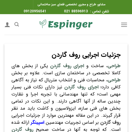
ه
مشاور، طراح و مجری تخصصی فضای سبز ساختمانی
حتوا
تلفن تماس : 88596913 021 09120956541
روید
جزئیات اجرایی روف گاردن
طراحی
، ساخت و
اجرای روف گاردن
یکی از بخش های
کاملا تخصصی در ساختمان سازی است. علاوه بر بخش
طراحی
، محاسبات فنی و انتخاب متریال که نیاز به آگاهی
کافی دارد؛
اجرای روف گاردن
نیز دارای نکات فنی بسیار
مهمی است؛ که تنها مهندسانی با تجربه اجرا و نظارت
چندین ساله از آنها آگاهی دارند. و این نکات در تمامی
بخش های فنی سازه، ایزولاسیون و کاشت باید مد نظر
قرار گیرند. در این مقاله مهمترین موارد از جزئیات اجرایی
روف گاردن
بر اساس تجربیات مهندسین
اسپینگر
ارائه شده
است. که توجه به آنها در ساخت صحیح
روف گاردن