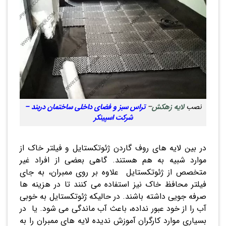
نصب
لایه زهکش
–
تراس سبز و فضای داخلی ساختمان دربند –
شرکت اسپینکر
در بین لایه های روف گاردن ژئوتکستایل و فیلتر خاک از
موارد شبیه به هم هستند. گاهی بعضی از افراد غیر
متخصص از ژئوتکستایل علاوه بر روی ممبران، به جای
فیلتر محافظ خاک نیز استفاده می کنند تا در هزینه ها
صرفه جویی داشته باشند. در حالیکه ژئوتکستایل به خوبی
آب را از خود عبور نداده، باعث آب ماندگی می شود. یا در
بسیاری موارد کارگران آموزش ندیده لایه های ممبران را به