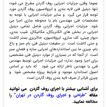
عموما وقتی جزئیات اجرایی روف گاردن مطرح می شود؛
تنها دیتیل فنی لایه بندی و ایزولاسیون روف گاردن مورد
توجه قرار می گیرد. و سایر جزئیات اجرایی با توجه به
مشخصات فنی مهندسی بام یا محوطه سازی اجرا می
شود. جزئیات اجرایی روف گاردن شامل تمامی دیتیل
اجرایی در بخش های الکتریکال، مکانیکال، شیب بندی،
دیوار چینی، کف سازی، ایزولاسیون، خاکریزی بستر کاشت
و حتی کاشت است. در حقیقت دیتیل فنی
بام سبز
و باغ
بام، چیزی ما بین استانداردهای اجرایی سازه و فضای سبز
است. از آنجا که در بسیاری از موارد دیتیل فنی مشخصی
برای اجرا وجود ندارد؛ این جزئیات اجرایی توسط مهندس
فنی یا مهندس ناظر ارائه می شود. که باید بر اساس
اصول استاندارد موجود و شرایط پروژه مشخص شود. و
چیزی فراتر از صرف لایه بندی روف گاردن است.
برای آشنایی بیشتر با اجرای روف گاردن
می توانید
مقاله
“
طراحی و اجرای روف گاردن در تهران
”
را
مطالعه
نمایید.