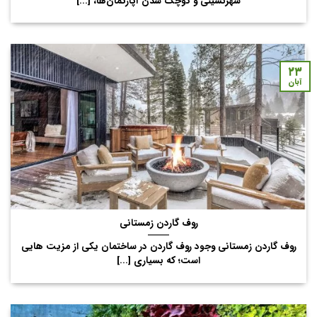
شهرنشینی و کوچک‌ شدن آپارتمان‌ها، [...]
۲۳
آبان
روف گاردن زمستانی
روف گاردن زمستانی وجود روف گاردن در ساختمان یکی از مزیت هایی
است؛ که بسیاری [...]