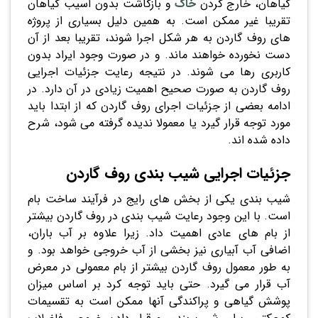
گیاهان، خارج کردن
خاک
و بازکاشت بدون آسیب گیاهان
تقریبا غیر ممکن است. به همین دلیل بسیاری از پروژه
های روف گاردن به هر شکل اجرا شوند، تقریبا بعد از آن
دست نخورده خواهند ماند. و در صورت وجود ایراد بدون
کاربری رها می شوند. در نتیجه رعایت جزئیات اجرایی
روف گاردن به صورت صحیح اهمیت زیادی در آن دارد. در
ادامه بعضی از جزئیات اجرای روف گاردن که از ابتدا باید
مورد توجه قرار گیرد یا معمولا ندیده گرفته می شود، شرح
داده شده اند.
جزئیات اجرایی شیب بندی روف گاردن
شیب بندی یکی از بخش های رایج در فرآیند ساخت بام
است. با این وجود رعایت شیب بندی در روف گاردن بیشتر
از بام های عادی اهمیت داد. زیرا علاوه بر آب باران،
اضافی آب آبیاری نیز بخشی از آب خروجی خواهد بود. و
به طور معمول روف گاردن بیشتر از بام معمولی در معرض
آب قرار می گیرد. حتی باید توجه کرد بر اساس میزان
پوشش گیاهی و پراکندگی آنها ممکن است به تقسیمات