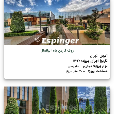
روف گاردن بام ایرانمال
آدرس:
تهران
تاریخ اجرای پروژه:
۱۳۹۷
نوع پروژه:
تجاری – تفریحی
مساحت پروژه:
۳۰۰۰ متر مربع