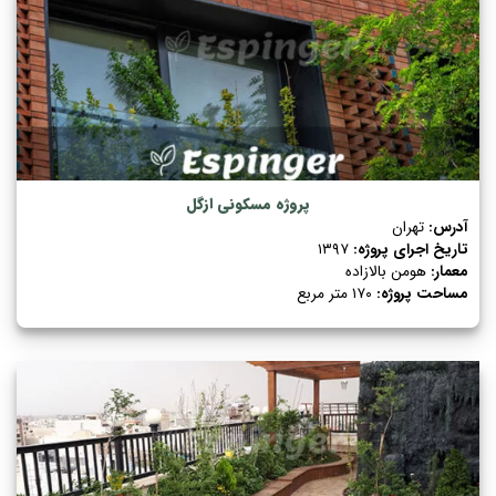
پروژه مسکونی ازگل
آدرس:
تهران
تاریخ اجرای پروژه:
۱۳۹۷
معمار:
هومن بالازاده
مساحت پروژه:
۱۷۰ متر مربع