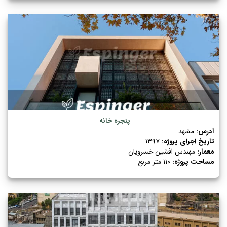
پنجره خانه
آدرس:
مشهد
تاریخ اجرای پروژه:
۱۳۹۷
معمار:
مهندس افشین خسرویان
مساحت پروژه:
۱۱۰ متر مربع