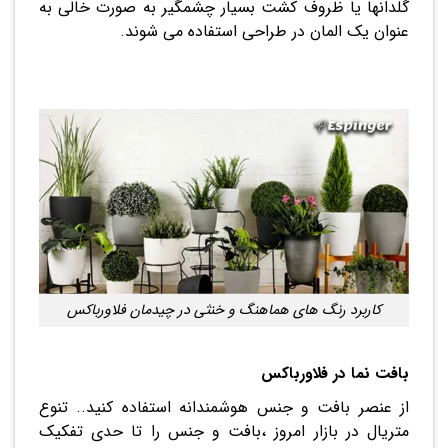
گلدانها یا ظروف کشت بسیار چشمگیر به صورت خالی به
عنوان یک المان در طراحی استفاده می شوند.
کاربرد رنگ های هماهنگ و خنثی در چیدمان فلاورباکس
بافت نما در فلاورباکس
از عنصر بافت و جنس هوشمندانه استفاده کنید.. تنوع
متریال در بازار امروز ،بافت و جنس را تا حدی تفکیک