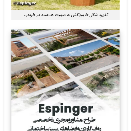
کاربرد شکل فلاورباکش به صورت هدفمند در طراحی