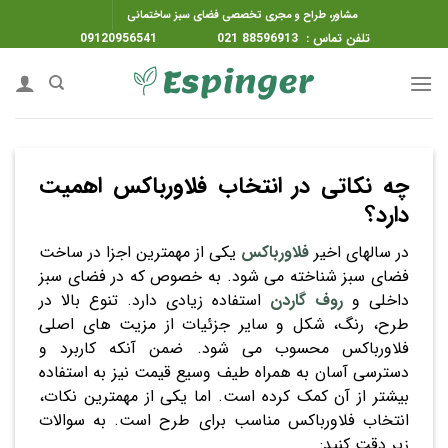
ه
مشاور، طراح و مجری تخصصی فضای سبز ساختمانی
حتوا
تلفن تماس : 88596913 021 09120956541
روید
چه نکاتی در انتخاب فلاورباکس اهمیت
دارد؟
در سالهای اخیر
فلاورباکس
یکی از مهمترین اجزا در ساخت
فضای سبز شناخته می شود. به خصوص که در فضای سبز
داخلی و
روف گاردن
استفاده زیادی دارد. تنوع بالا در
طرح، رنگ، شکل و سایر جزئیات از مزیت های اصلی
فلاورباکس محسوب می شود. ضمن آنکه کاربرد و
دسترسی آسان به همراه طیف وسیع قیمت نیز به استفاده
بیشتر از آن کمک کرده است. اما یکی از مهمترین نکات،
انتخاب فلاورباکس مناسب برای طرح است. به سوالات
زیر دقت کنید: