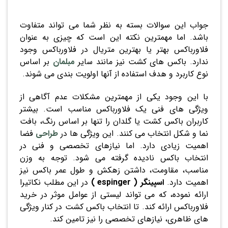
جواب این سوالات بسته به نظر شما می تواند متفاوت
باشد. اما مهمترین نکته این است که چیزی به عنوان
فلاورباکس بهتر یا بهترین متریال در فلاورباکس وجود
ندارد. باکس های کشت نیز مانند سایر
مبلمان
بر اساس
نوع کاربرد و هدف استفاده از آنها اولویت بندی می شوند.
با این وجود یکی از مهمترین مشکلات عدم آگاهی از
ویژگی های فنی یک فلاورباکس مناسب است. بیشتر
کاربران باکس کشت یا گلدان را تنها بر اساس رنگ، بافت
نما و شکل انتخاب می کنند. این ویژگی ها در
طراحی
فضا
اهمیت زیادی دارد. اما نیازهای تخصصی و فنی در
انتخاب باکس نادیده گرفته می شود. توجه به وزن
مناسب، مقاومت، داشتن زهکش و طول عمر باکس نیز
اهمیت دارد.
اسپینگر ( espinger )
در این مطلب نکاتیرا
ارائه نموده، که می تواند لیستی از عوامل موثر در خرید
فلاورباکس ارائه کند. تا انتخاب باکس کشت در کنار ویژگی
های ظاهری، نیازهای تخصصی را نیز تامین کند.