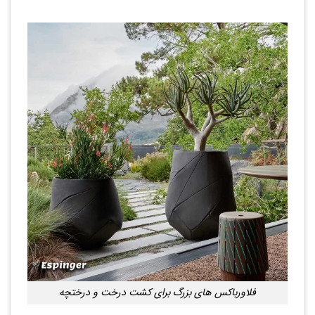
فلاورباکس های بزرگ برای کشت درخت و درختچه