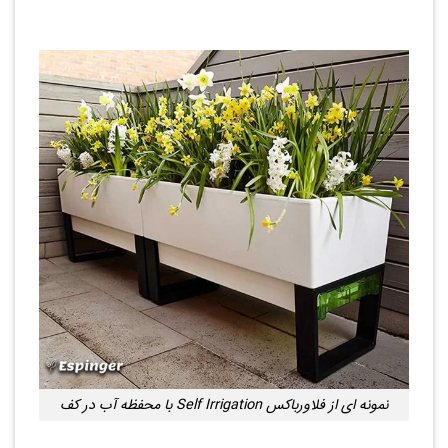
نمونه ای از فلاورباکس Self Irrigation با محفظه آب در کف