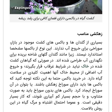
کشت گیاه در باکسی دارای فضای کافی برای رشد ریشه
زهکشی مناسب
بسیاری از گلدان ها و باکس های کشت موجود در بازار،
سوراخی برای خروج آب ندارند. این نوع از باکسها مشخصا
استاندارد نیستد. زیرا مانند گلدان گلهای شاخه بریده برای
نگهداری آب طراحی شده اند. در صورتی که گیاهان کشت
شده در
خاک
نباید در شرایط غرقاب قرار بگیرند؛ و خروج
آب اضافی از محیط خاک آنها اهمیت کلیدی در سلامت
گیاه دارد. در خرید باکس حتما به این نکته توجه کنید که
باکس ها باید دارای سوراخ زهکش باشند. یا بتوان در آن
سوراخ ایجاد کرد. باکس های بدون سوراخ باید به صورت
متناوب و با حجم بسیار کم آبیاری شوند، که کار بسیار
دقیقی است. و عموما احتمال اشتباه و مرگ گیاه در این
روش بالاست.