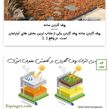
روف گاردن ساده
روف گاردن ساده روف گاردن یکی از جذاب ترین بخش های آپارتمان
است. در واقع [...]
۰۶
بهمن