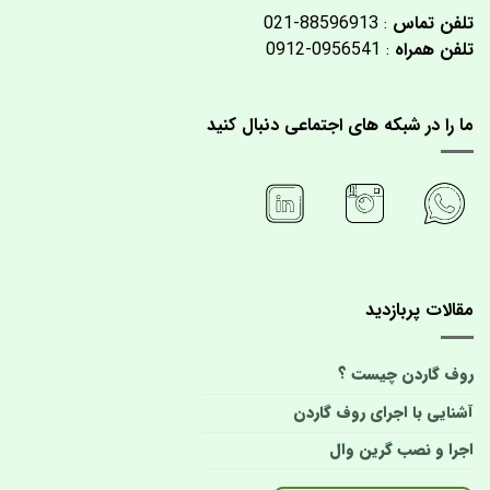
تلفن تماس
: 88596913-021
تلفن همراه
: 0956541-0912
ما را در شبکه های اجتماعی دنبال کنید
مقالات پربازدید
روف گاردن چیست ؟
آشنایی با اجرای روف گاردن
اجرا و نصب گرین وال