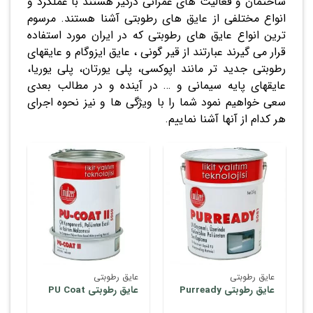
ساختمان و فعالیت های عمرانی درگیر هستند با عملکرد و
انواع مختلفی از عایق های رطوبتی آشنا هستند. مرسوم
ترین انواع عایق های رطوبتی که در ایران مورد استفاده
قرار می گیرند عبارتند از قیر گونی ، عایق ایزوگام و عایقهای
رطوبتی جدید تر مانند اپوکسی، پلی یورتان، پلی یوریا،
عایقهای پایه سیمانی و … در آینده و در مطالب بعدی
سعی خواهیم نمود شما را با ویژگی ها و نیز نحوه اجرای
هر کدام از آنها آشنا نماییم.
عایق رطوبتی
عایق رطوبتی
عایق رطوبتی Purready
عایق رطوبتی PU Coat