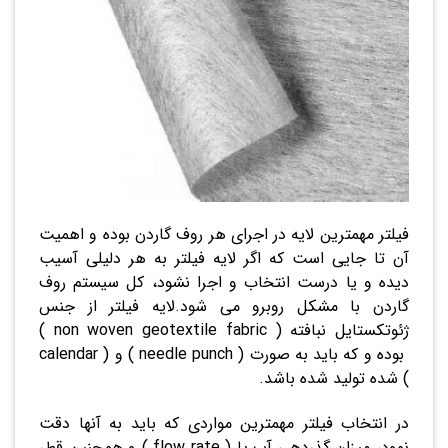
فیلتر مهمترین لایه در اجرای هر روف گاردن بوده و اهمیت
آن تا جایی است که اگر لایه فیلتر به هر دلیلی آسیب
دیده و یا درست انتخاب و اجرا نشود، کل سیستم روف
گاردن با مشکل روبرو می شود.لایه فیلتر از جنس
ژئوتکستایل نبافته ( non woven geotextile fabric )
بوده و که باید به صورت ( needle punch ) و ( calendar
) شده تولید شده باشد.
در انتخاب فیلتر مهمترین مواردی که باید به آنها دقت
نمود، میزان گذردهی آب یا ( flow rate ) و همچنین قطر