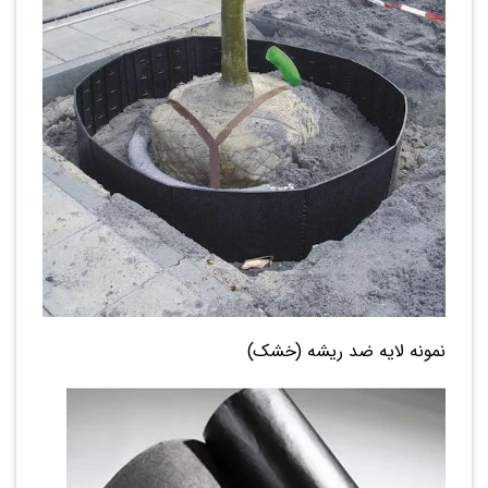
نمونه لایه ضد ریشه (خشک)