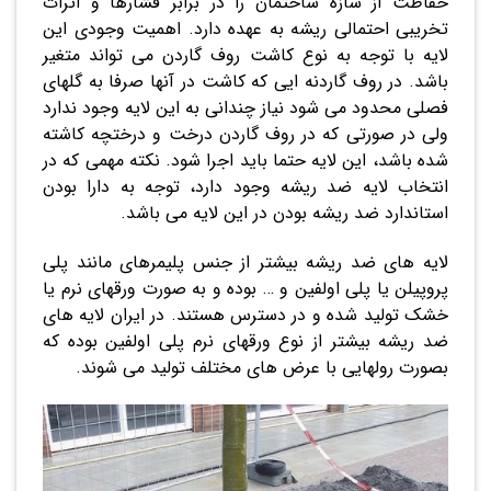
حفاظت از سازه ساختمان را در برابر فشارها و اثرات
تخریبی احتمالی ریشه به عهده دارد. اهمیت وجودی این
لایه با توجه به نوع کاشت روف گاردن می تواند متغیر
باشد. در روف گاردنه ایی که کاشت در آنها صرفا به گلهای
فصلی محدود می شود نیاز چندانی به این لایه وجود ندارد
ولی در صورتی که در روف گاردن درخت و درختچه کاشته
شده باشد، این لایه حتما باید اجرا شود. نکته مهمی که در
انتخاب لایه ضد ریشه وجود دارد، توجه به دارا بودن
استاندارد ضد ریشه بودن در این لایه می باشد.
لایه های ضد ریشه بیشتر از جنس پلیمرهای مانند پلی
پروپیلن یا پلی اولفین و … بوده و به صورت ورقهای نرم یا
خشک تولید شده و در دسترس هستند. در ایران لایه های
ضد ریشه بیشتر از نوع ورقهای نرم پلی اولفین بوده که
بصورت رولهایی با عرض های مختلف تولید می شوند.