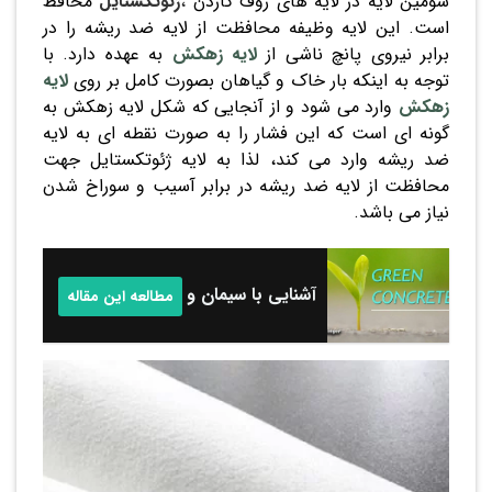
سومین لایه در لایه های روف گاردن
،
ژئوتکستایل
محافظ
است. این لایه وظیفه محافظت از لایه ضد ریشه را در
برابر نیروی پانچ ناشی از
لایه زهکش
به عهده دارد. با
توجه به اینکه بار خاک و گیاهان بصورت کامل بر روی
لایه
زهکش
وارد می شود و از آنجایی که شکل لایه زهکش به
گونه ای است که این فشار را به صورت نقطه ای به لایه
ضد ریشه وارد می کند، لذا به لایه ژئوتکستایل جهت
محافظت از لایه ضد ریشه در برابر آسیب و سوراخ شدن
نیاز می باشد.
آشنایی با سیمان و بتن سبز
مطالعه این مقاله