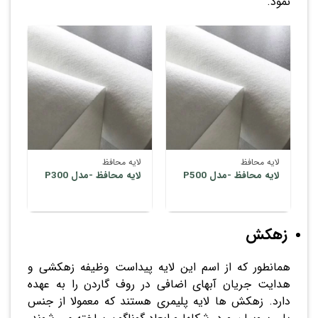
نمود.
لایه محافظ
لایه محافظ
لایه محافظ -مدل P500
لایه محافظ -مدل P300
زهکش
همانطور که از اسم این لایه پیداست وظیفه زهکشی و
هدایت جریان آبهای اضافی در روف گاردن را به عهده
دارد. زهکش ها لایه پلیمری هستند که معمولا از جنس