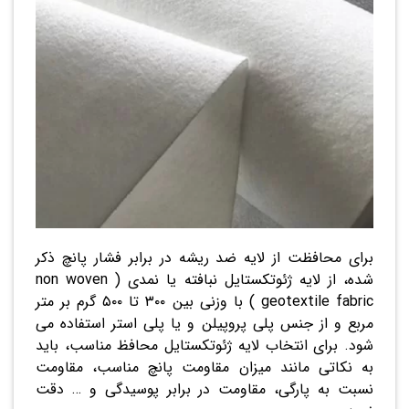
برای محافظت از لایه ضد ریشه در برابر فشار پانچ ذکر
شده، از لایه ژئوتکستایل نبافته یا نمدی ( non woven
geotextile fabric ) با وزنی بین ۳۰۰ تا ۵۰۰ گرم بر متر
مربع و از جنس پلی پروپیلن و یا پلی استر استفاده می
شود. برای انتخاب لایه ژئوتکستایل محافظ مناسب، باید
به نکاتی مانند میزان مقاومت پانچ مناسب، مقاومت
نسبت به پارگی، مقاومت در برابر پوسیدگی و … دقت