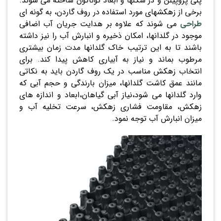
پلی پروپیلن و در شکلها و ابعاد گوناگون ساخته می شوند.
برخی از زهکشهای مورد استفاده در روف گاردن، به گونه ای
طراحی
می شوند که علاوه بر هدایت جریان آب اضافی
موجود در گلدانها، امکان ذخیره و انبارش آب را نیز داشته
باشند تا به این ترتیب خاک گلدانها مدت زمان بیشتری
مرطوب بماند و نیاز به آبیاری کاهش پیدا کند. برای
انتخاب زهکش مناسب در یک روف گاردن باید به نکاتی
مانند عمق کاشت گلدانها، میزان بارندگی و حجم آبی که
وارد گلدانها می شود،نیاز آبی گیاهان،ابعاد و اندازه های
زهکش، مقاومت فشاری زهکش، سرعت تخلیه آب و
میزان انبارش آب توجه نمود.