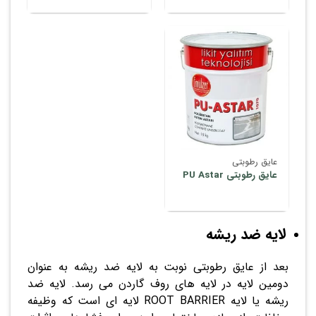
عایق رطوبتی
عایق رطوبتی PU Astar
لایه ضد ریشه
بعد از عایق رطوبتی نوبت به لایه ضد ریشه به عنوان
دومین لایه در لایه های روف گاردن می رسد. لایه ضد
ریشه یا لایه ROOT BARRIER لایه ای است که وظیفه