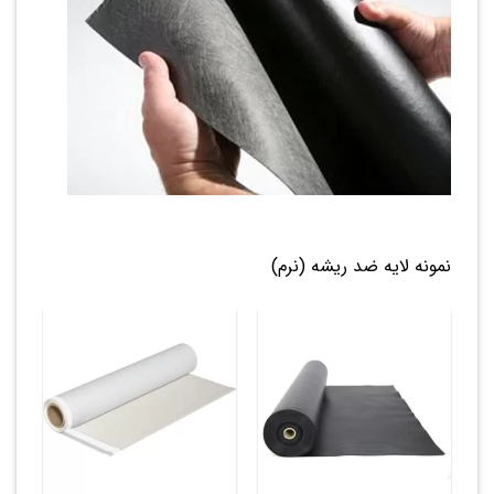
نمونه لایه ضد ریشه (نرم)