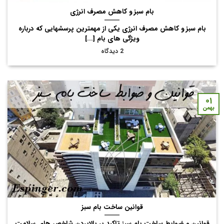
بام سبز و کاهش مصرف انرژی
بام سبز و کاهش مصرف انرژی یکی از مهمترین پرسشهایی که درباره
ویژگی های بام [...]
2 دیدگاه
۰۱
بهمن
قوانین ساخت بام سبز
قوانین و ضوابط ساخت بام سبز تاکید بر بالابردن شاخص های سلامت