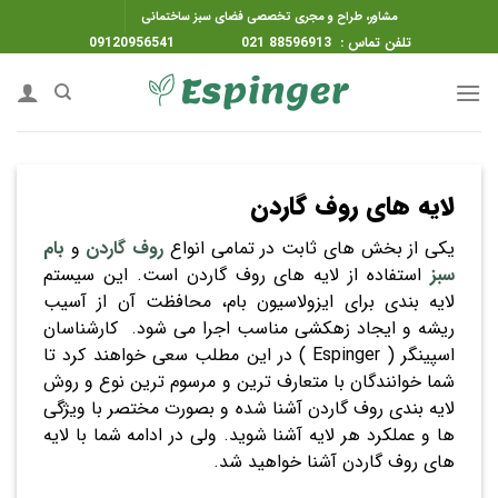
ه
مشاور، طراح و مجری تخصصی فضای سبز ساختمانی
حتوا
تلفن تماس : 88596913 021 09120956541
روید
لایه
های روف گاردن
یکی از بخش های ثابت در تمامی انواع
روف گاردن
و
بام
سبز
استفاده از لایه های روف گاردن است. این سیستم
لایه بندی برای ایزولاسیون بام، محافظت آن از آسیب
ریشه و ایجاد زهکشی مناسب اجرا می شود. کارشناسان
اسپینگر ( Espinger ) در این مطلب سعی خواهند کرد تا
شما خوانندگان با متعارف ترین و مرسوم ترین نوع و روش
لایه بندی روف گاردن آشنا شده و بصورت مختصر با ویژگی
ها و عملکرد هر لایه آشنا شوید. ولی در ادامه شما با لایه
های روف گاردن آشنا خواهید شد.