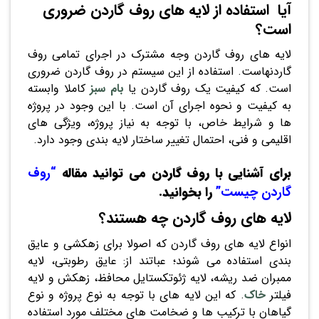
آیا استفاده از لایه های روف گاردن ضروری
است؟
لایه های روف گاردن وجه مشترک در اجرای تمامی روف
گاردنهاست. استفاده از این سیستم در روف گاردن ضروری
است. که کیفیت یک روف گاردن یا
بام سبز
کاملا وابسته
به کیفیت و نحوه اجرای آن است. با این وجود در پروژه
ها و شرایط خاص، با توجه به نیاز پروژه، ویژگی های
اقلیمی و فنی، احتمال تغییر ساختار لایه بندی وجود دارد.
برای آشنایی با روف گاردن می توانید مقاله
“روف
گاردن چیست”
را بخوانید.
لایه های روف گاردن چه هستند؟
انواع لایه های روف گاردن که اصولا برای زهکشی و عایق
بندی استفاده می شوند؛ عباتند از: عایق رطوبتی، لایه
ممبران ضد ریشه، لایه ژئوتکستایل محافظ، زهکش و لایه
فیلتر
خاک
. که این لایه های با توجه به نوع پروژه و نوع
گیاهان با ترکیب ها و ضخامت های مختلف مورد استفاده