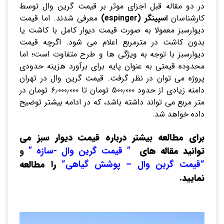
در دو مقاله قبل اجزای موثر بر قیمت گرین وال توسط
کارشناسان
اسپینگر (espinger)
معرفی شدند. اما قیمت
دیوارسبز معمولا به صورت قیمت دیوار کامل با کاشت یا
بدون کاشت در مترمربع اعلام می شود. اگرچه قیمت
دیوارسبز با توجه به ویژگی ها و طرح متفاوت است؛ اما
محدوده قیمتی به عنوان پایه برای برآورد هزینه حدودی
پروژه می توان در نظر گرفت. قیمت گرین وال در تهران
دامنه زیادی از حدود ۵۰۰٫۰۰۰ تومان تا ۶٫۰۰۰٫۰۰۰ تومان در
متر مربع می تواند داشته باشد، که در ادامه بیشتر توضیح
داده خواهد شد.
برای مطالعه بیشتر درباره قیمت دیوار سبز می
توانید مقاله های
”
قیمت گرین وال -سازه
”
و
“
قیمت گرین وال – پوشش گیاهی
“
را مطالعه
نمایید.