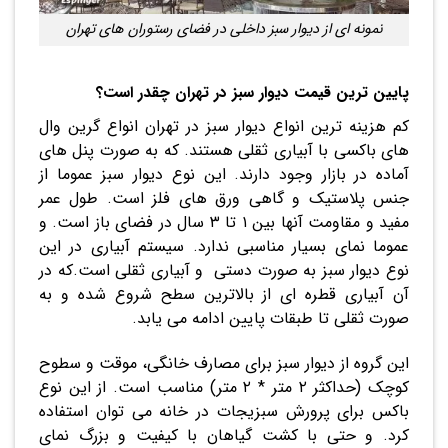
نمونه ای از دیوار سبز داخلی در فضای رستوران های تهران
پایین ترین قیمت دیوار سبز در تهران چقدر است؟
کم هزینه ترین انواع دیوار سبز در تهران انواع گرین وال
های باکسی با آبیاری ثقلی هستند. که به صورت پنل های
آماده در بازار وجود دارند. این نوع دیوار سبز عموما از
جنس پلاستیک و گاهی ورق های فلز است. طول عمر
مفید و مقاومت آنها بین ۱ تا ۳ سال در فضای باز است. و
عموما نمای بسیار مناسبی ندارد. سیستم آبیاری در این
نوع دیوار سبز به صورت دستی و آبیاری ثقلی است.که در
آن آبیاری قطره ای از بالاترین سطح شروع شده و به
صورت ثقلی تا طبقات پایین ادامه می یابد.
این گروه از دیوار سبز برای مصارف خانگی، موقت و سطوح
کوچک (حداکثر ۲ متر * ۲ متر) مناسب است. از این نوع
باکس برای پرورش سبزیجات در خانه می توان استفاده
کرد. و حتی با کشت گیاهان با کیفیت و بزرگ نمای