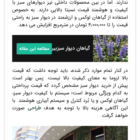
ندارند. اما در بین محصولات داخلی نیز دیوارهای سبز با
کیفیت و هوشمند قیمت نسبتا بالایی دارند. به خصوص
استفاده از گیاهان لوکس و ارزشمند در دیوار سبز به راحتی
قیمت را تا ۴٫۰۰۰٫۰۰۰ تومان در مترمربع افزایش می دهد.
گیاهان دیوار سبزبیرونی
مطالعه این مقاله
در کنار تمام موارد ذکر شده، باید توجه داشت که قیمت
بالا لزوما به معنای کیفیت بالا نیست. پس بهتر است
پیش از خرید دیوار سبز مشخص گردد که قیمت پرداختی
به کدام ویژگی مربوط است؛ سیستم با کیفیت دیوار سبز،
گیاهان لوکس و یا بُرد کنترل و سیستم آبیاری هوشمند. با
این آگاهی هزینه بالا با توجه به هدف
طراحی
صورت
خواهد گرفت.