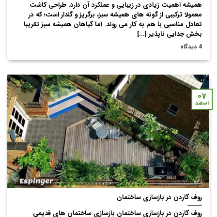
همیشه اهمیت زیادی در زیبایی و عملکرد آن دارد. طراحی کاشت
معمولا ترکیبی از گونه های همیشه سبز، برگریز و گلدار است؛ که در
تعادل مناسبی با هم به کار می روند. اما گیاهان همیشه سبز تقریبا
بخش جدایی ناپذیر [...]
4 دیدگاه
۰۷
اسفند
روف گاردن در بازسازی ساختمان
روف گاردن در بازسازی ساختمان بازسازی ساختمان های قدیمی